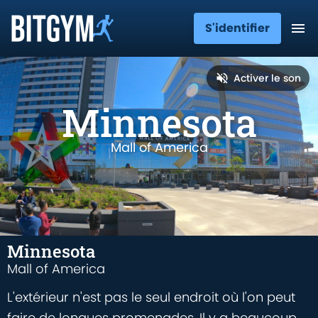
S'identifier
Activer le son
Minnesota
Mall of America
Minnesota
Mall of America
L'extérieur n'est pas le seul endroit où l'on peut
faire de longues promenades. Il y a beaucoup