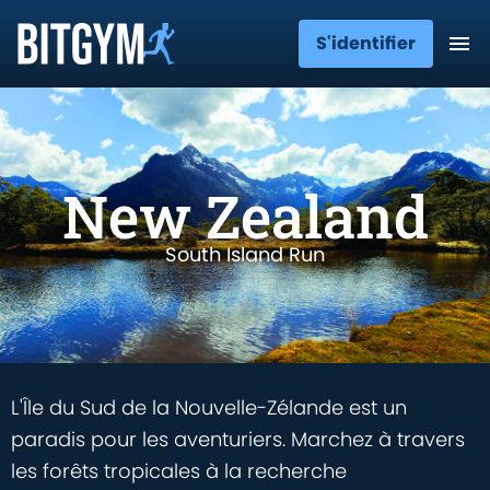
S'identifier
New Zealand
South Island Run
L'Île du Sud de la Nouvelle-Zélande est un
paradis pour les aventuriers. Marchez à travers
les forêts tropicales à la recherche