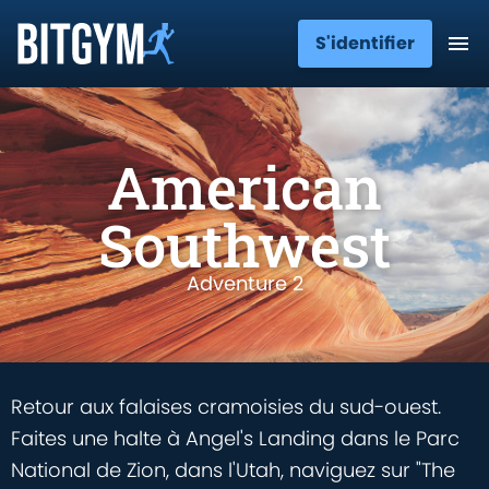
S'identifier
American
Southwest
Adventure 2
Retour aux falaises cramoisies du sud-ouest.
Faites une halte à Angel's Landing dans le Parc
National de Zion, dans l'Utah, naviguez sur "The