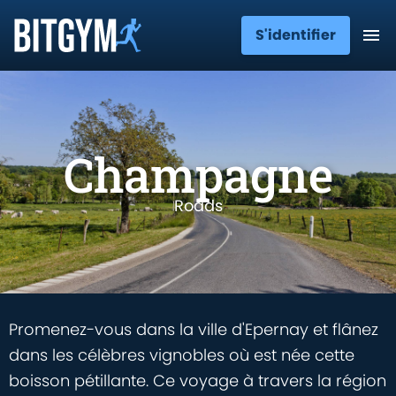
S'identifier
Champagne
Roads
Promenez-vous dans la ville d'Epernay et flânez
dans les célèbres vignobles où est née cette
boisson pétillante. Ce voyage à travers la région