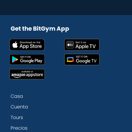
Get the BitGym App
Casa
Cuenta
Tours
Precios