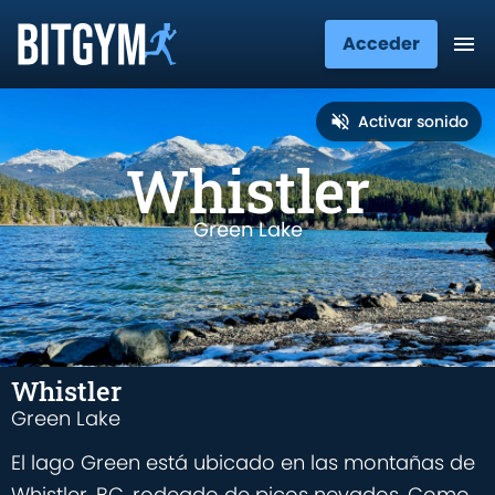
Acceder
Activar sonido
Whistler
Green Lake
Whistler
Green Lake
El lago Green está ubicado en las montañas de
Whistler, BC, rodeado de picos nevados. Como