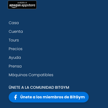
Casa
Cuenta
Tours
Precios
Ayuda
Prensa
Máquinas Compatibles
ÚNETE A LA COMUNIDAD BITGYM
Únete a los miembros de BitGym