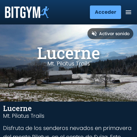
Acceder
Activar sonido
Lucerne
Mt. Pilatus Trails
Lucerne
Mt. Pilatus Trails
Disfruta de los senderos nevados en primavera
del monte Pilatus, en el centro de Suiza. Este