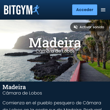
Acceder
Activar sonido
Madeira
Câmara de Lobos
Madeira
Câmara de Lobos
Comienza en el pueblo pesquero de Câmara
de Lobos en la costa sur de Madeira, Portugal.