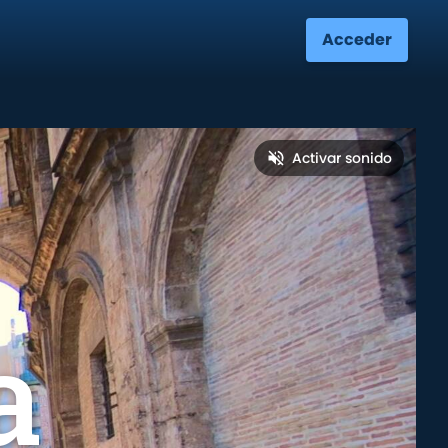
Acceder
Activar sonido
a