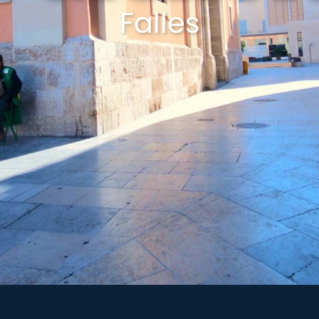
Falles