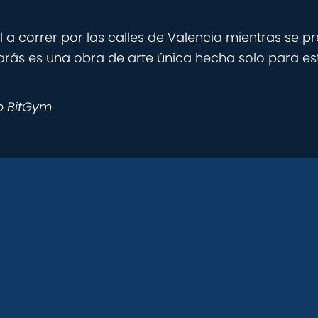
 a correr por las calles de Valencia mientras se pr
rarás es una obra de arte única hecha solo para e
p BitGym