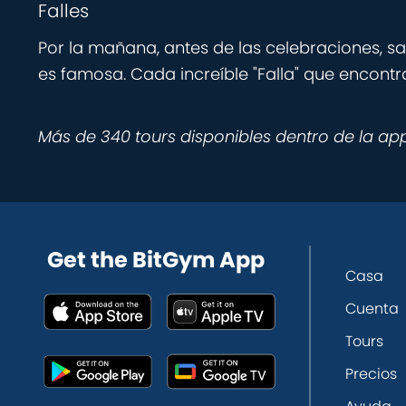
Falles
Por la mañana, antes de las celebraciones, sal
es famosa. Cada increíble "Falla" que encont
Más de 340 tours disponibles dentro de la ap
Get the BitGym App
Casa
Cuenta
Tours
Precios