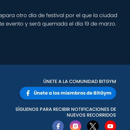
epara otro día de festival por el que la ciudad
ste evento y será quemada el día 19 de marzo.
ÚNETE A LA COMUNIDAD BITGYM
Únete a los miembros de BitGym
SÍGUENOS PARA RECIBIR NOTIFICACIONES DE
NUEVOS RECORRIDOS