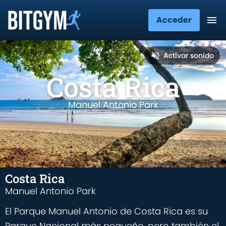
Acceder
Activar sonido
Costa Rica
Manuel Antonio Park
Costa Rica
Manuel Antonio Park
El Parque Manuel Antonio de Costa Rica es su
Parque Nacional más pequeño, pero también el