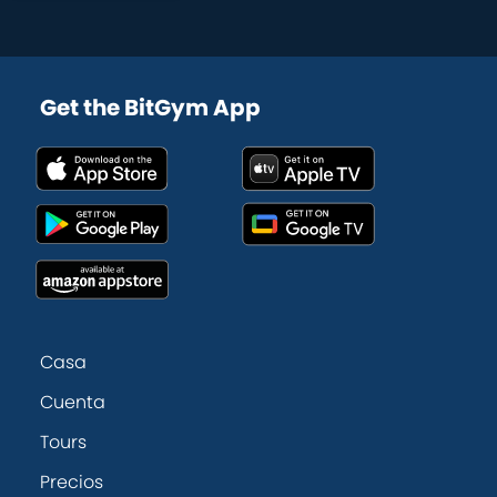
Get the BitGym App
Casa
Cuenta
Tours
Precios