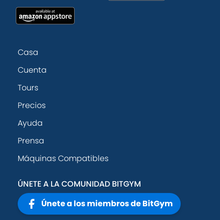
Casa
Cuenta
Tours
Precios
Ayuda
Prensa
Máquinas Compatibles
ÚNETE A LA COMUNIDAD BITGYM
Únete a los miembros de BitGym