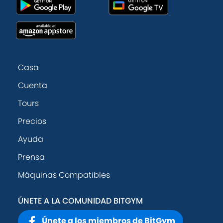
Casa
Cuenta
Tours
Precios
Ayuda
Prensa
Máquinas Compatibles
ÚNETE A LA COMUNIDAD BITGYM
Únete a los miembros de BitGym