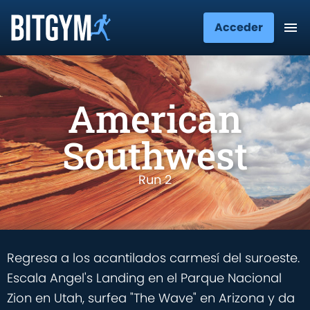
Acceder
American
Southwest
Run 2
Regresa a los acantilados carmesí del suroeste.
Escala Angel's Landing en el Parque Nacional
Zion en Utah, surfea "The Wave" en Arizona y da