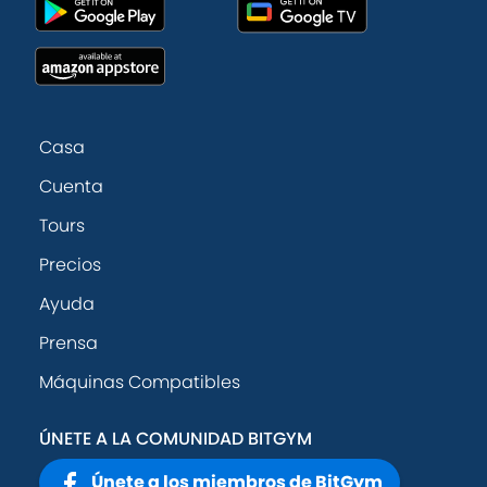
Casa
Cuenta
Tours
Precios
Ayuda
Prensa
Máquinas Compatibles
ÚNETE A LA COMUNIDAD BITGYM
Únete a los miembros de BitGym