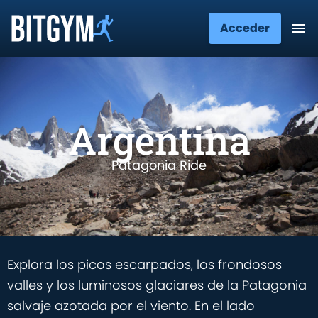
Acceder
Argentina
Patagonia Ride
Explora los picos escarpados, los frondosos
valles y los luminosos glaciares de la Patagonia
salvaje azotada por el viento. En el lado