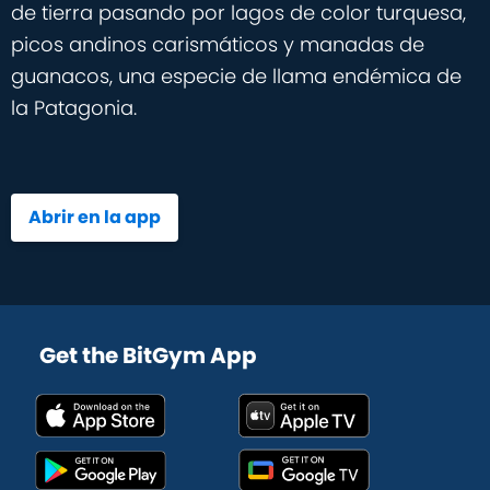
de tierra pasando por lagos de color turquesa,
picos andinos carismáticos y manadas de
guanacos, una especie de llama endémica de
la Patagonia.
Abrir en la app
Get the BitGym App