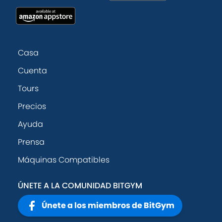
Casa
Cuenta
Tours
Precios
Ayuda
Prensa
Máquinas Compatibles
ÚNETE A LA COMUNIDAD BITGYM
Únete a los miembros de BitGym