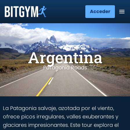
Acceder
Argentina
Patagonia Roads
La Patagonia salvaje, azotada por el viento,
ofrece picos irregulares, valles exuberantes y
glaciares impresionantes. Este tour explora el