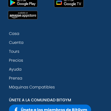
Casa
Cuenta
Tours
Precios
Ayuda
Prensa
Máquinas Compatibles
ÚNETE A LA COMUNIDAD BITGYM
Únete a los miembros de BitGym