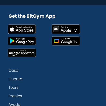
Get the BitGym App
Casa
Cuenta
Tours
Precios
Ayuda