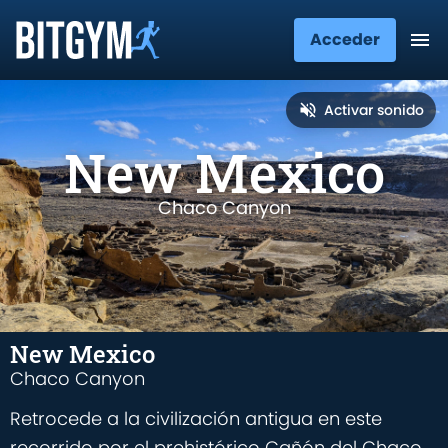
Acceder
Activar sonido
New Mexico
Chaco Canyon
New Mexico
Chaco Canyon
Retrocede a la civilización antigua en este
recorrido por el prehistórico Cañón del Chaco.