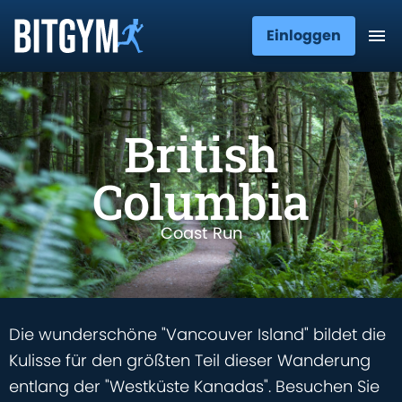
Einloggen
British
Columbia
Coast Run
Die wunderschöne "Vancouver Island" bildet die
Kulisse für den größten Teil dieser Wanderung
entlang der "Westküste Kanadas". Besuchen Sie