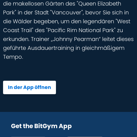
die makellosen Gärten des "Queen Elizabeth
Park" in der Stadt "Vancouver", bevor Sie sich in
die Wälder begeben, um den legendären "West
Coast Trail" des "Pacific Rim National Park" zu
erkunden. Trainer „Johnny Pearman“ leitet dieses
geführte Ausdauertraining in gleichmäßigem
Tempo.
In der App öffnen
Get the BitGym App