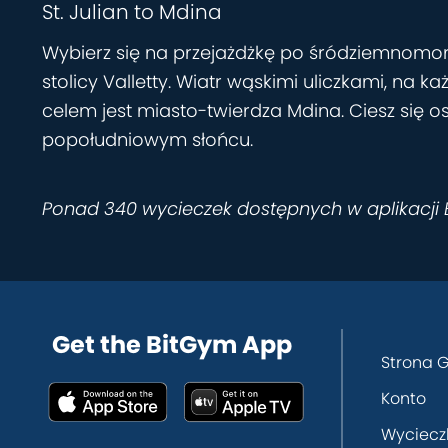
St. Julian to Mdina
Wybierz się na przejażdżkę po śródziemnomors
stolicy Valletty. Wiatr wąskimi uliczkami, n
celem jest miasto-twierdza Mdina. Ciesz się 
popołudniowym słońcu.
Ponad 340 wycieczek dostępnych w aplikacji
Get the BitGym App
Strona 
Konto
Wyciecz