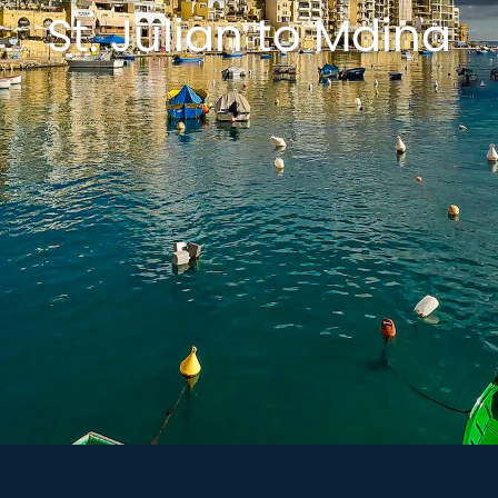
St. Julian to Mdina