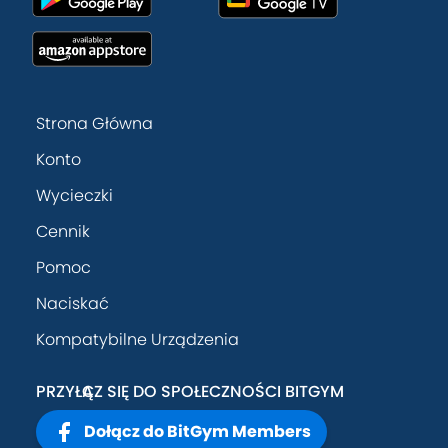
Strona Główna
Konto
Wycieczki
Cennik
Pomoc
Naciskać
Kompatybilne Urządzenia
PRZYŁĄCZ SIĘ DO SPOŁECZNOŚCI BITGYM
Dołącz do BitGym Members