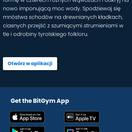
nowo imponującą moc wody. Spodziewaj się
mnóstwa schodów na drewnianych kładkach,
ciasnych przejść z szumiącymi strumieniami w
tle i odrobiny tyrolskiego folkloru.
Otwórz w aplikacji
Get the BitGym App