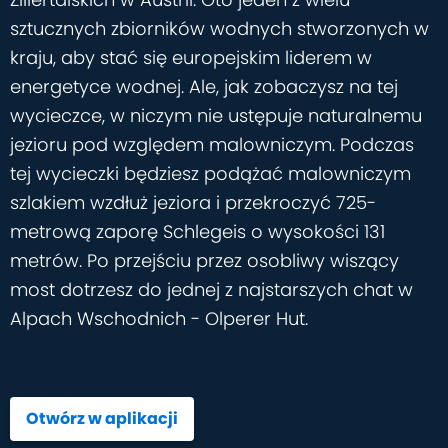
sztucznych zbiorników wodnych stworzonych w
kraju, aby stać się europejskim liderem w
energetyce wodnej. Ale, jak zobaczysz na tej
wycieczce, w niczym nie ustępuje naturalnemu
jezioru pod względem malowniczym. Podczas
tej wycieczki będziesz podążać malowniczym
szlakiem wzdłuż jeziora i przekroczyć 725-
metrową zaporę Schlegeis o wysokości 131
metrów. Po przejściu przez osobliwy wiszący
most dotrzesz do jednej z najstarszych chat w
Alpach Wschodnich - Olperer Hut.
Otwórz w aplikacji