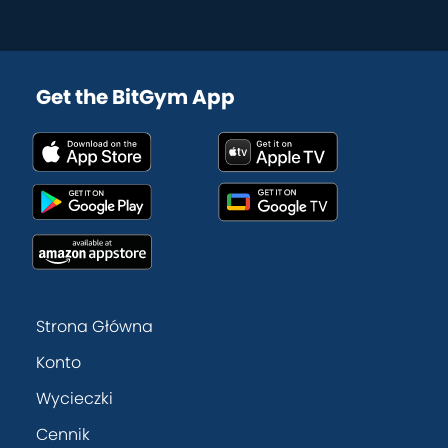
Get the BitGym App
Strona Główna
Konto
Wycieczki
Cennik