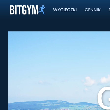
WYCIECZKI
CENNIK