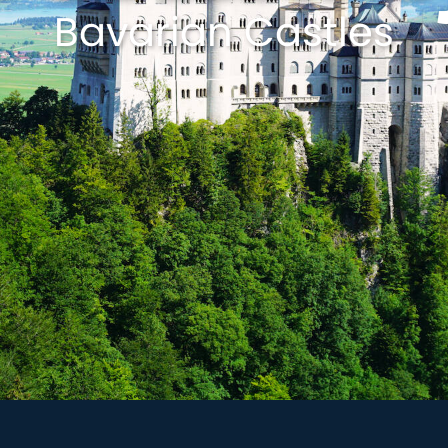
Bavarian Castles