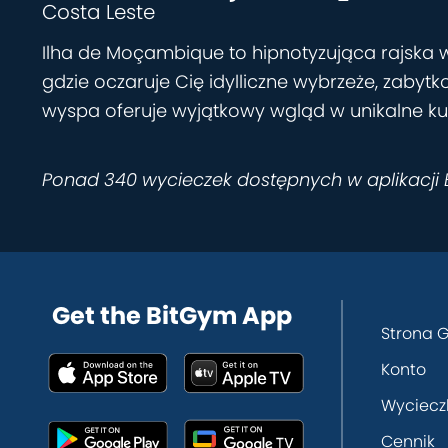
Costa Leste
Ilha de Moçambique to hipnotyzująca rajska w
gdzie oczaruje Cię idylliczne wybrzeże, zaby
wyspa oferuje wyjątkowy wgląd w unikalne kul
Ponad 340 wycieczek dostępnych w aplikacji
Get the BitGym App
Strona 
Konto
Wyciecz
Cennik