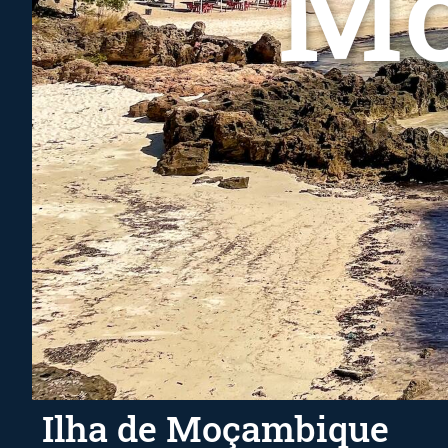
Mo
Ilha de Moçambique