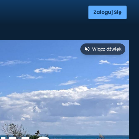
Zaloguj Się
Włącz dźwięk