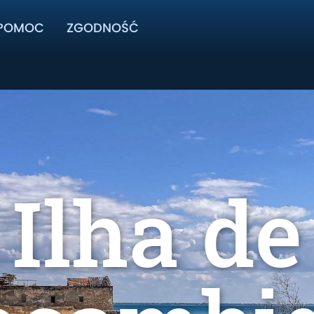
POMOC
ZGODNOŚĆ
Ilha de