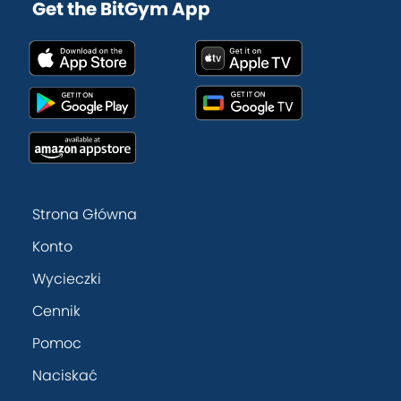
Get the BitGym App
Strona Główna
Konto
Wycieczki
Cennik
Pomoc
Naciskać