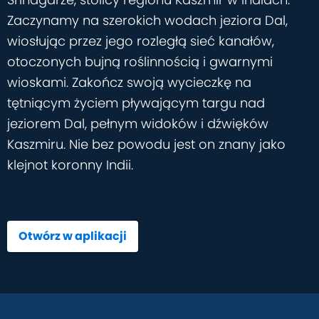
Zaczynamy na szerokich wodach jeziora Dal,
wiosłując przez jego rozległą sieć kanałów,
otoczonych bujną roślinnością i gwarnymi
wioskami. Zakończ swoją wycieczkę na
tętniącym życiem pływającym targu nad
jeziorem Dal, pełnym widoków i dźwięków
Kaszmiru. Nie bez powodu jest on znany jako
klejnot koronny Indii.
Otwórz w aplikacji