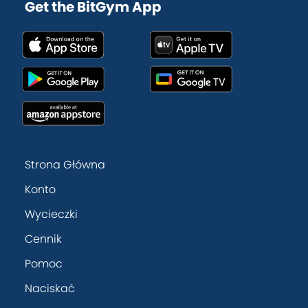
Get the BitGym App
Strona Główna
Konto
Wycieczki
Cennik
Pomoc
Naciskać