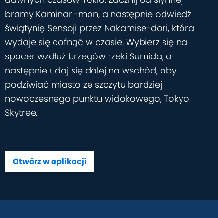
bramy Kaminari-mon, a następnie odwiedź
świątynię Sensoji przez Nakamise-dori, która
wydaje się cofnąć w czasie. Wybierz się na
spacer wzdłuż brzegów rzeki Sumida, a
następnie udaj się dalej na wschód, aby
podziwiać miasto ze szczytu bardziej
nowoczesnego punktu widokowego, Tokyo
Skytree.
Otwórz w aplikacji