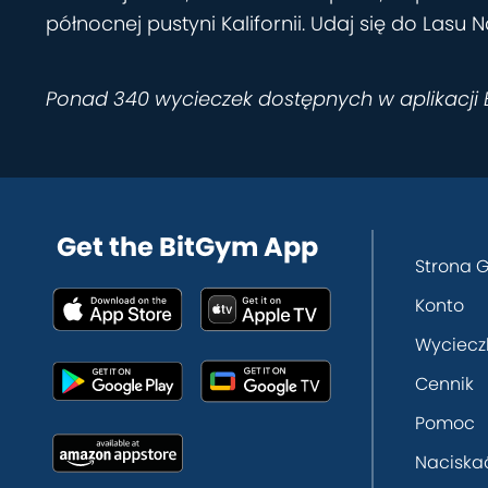
północnej pustyni Kalifornii. Udaj się do Lasu
Ponad 340 wycieczek dostępnych w aplikacji
Get the BitGym App
Strona 
Konto
Wyciecz
Cennik
Pomoc
Naciska