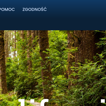
POMOC
ZGODNOŚĆ