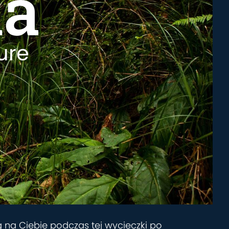
ia
ure
ą na Ciebie podczas tej wycieczki po