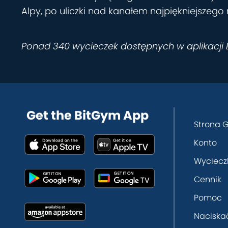
Alpy, po uliczki nad kanałem najpiękniejszego
Ponad 340 wycieczek dostępnych w aplikacji
Get the BitGym App
Strona 
Konto
Wyciecz
Cennik
Pomoc
Naciska