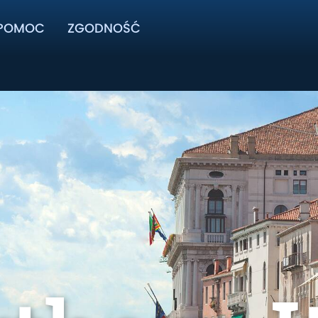
POMOC
ZGODNOŚĆ