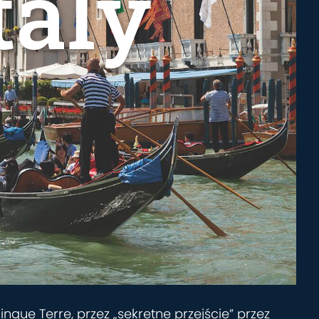
taly
que Terre, przez „sekretne przejście” przez