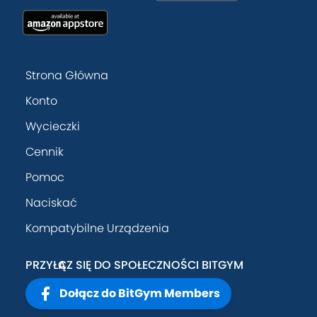
Strona Główna
Konto
Wycieczki
Cennik
Pomoc
Naciskać
Kompatybilne Urządzenia
PRZYŁĄCZ SIĘ DO SPOŁECZNOŚCI BITGYM
Dołącz do BitGym Members