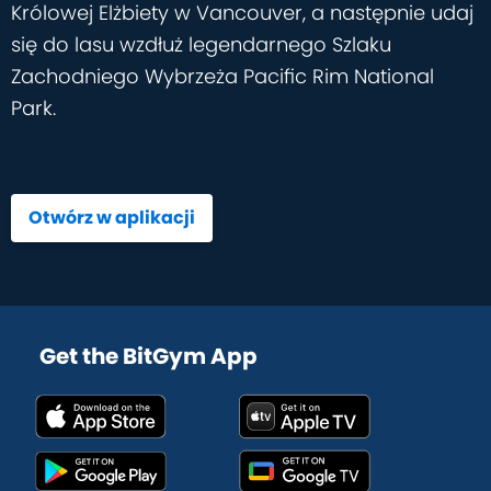
Królowej Elżbiety w Vancouver, a następnie udaj
się do lasu wzdłuż legendarnego Szlaku
Zachodniego Wybrzeża Pacific Rim National
Park.
Otwórz w aplikacji
Get the BitGym App