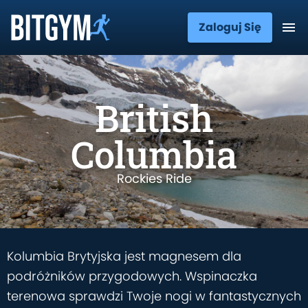
Zaloguj Się
British
Columbia
Rockies Ride
Kolumbia Brytyjska jest magnesem dla
podróżników przygodowych. Wspinaczka
terenowa sprawdzi Twoje nogi w fantastycznych