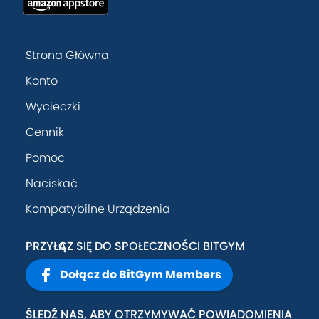
Strona Główna
Konto
Wycieczki
Cennik
Pomoc
Naciskać
Kompatybilne Urządzenia
PRZYŁĄCZ SIĘ DO SPOŁECZNOŚCI BITGYM
Dołącz do BitGym Members
ŚLEDŹ NAS, ABY OTRZYMYWAĆ POWIADOMIENIA