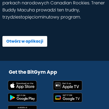
parkach narodowych Canadian Rockies. Trener
Buddy Macuha prowadzi ten trudny,
trzydziestopięciominutowy program.
Otwórz w aplikacji
Get the BitGym App