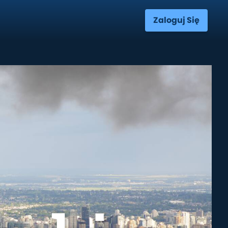
Zaloguj Się