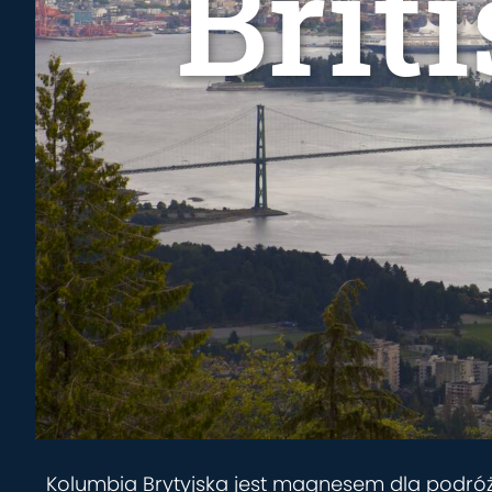
Brit
Kolumbia Brytyjska jest magnesem dla podró