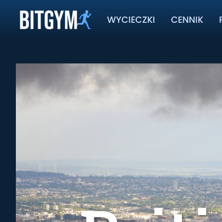
WYCIECZKI
CENNIK