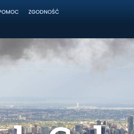
POMOC
ZGODNOŚĆ