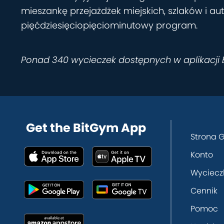
mieszankę przejażdżek miejskich, szlaków i au
pięćdziesięciopięciominutowy program.
Ponad 340 wycieczek dostępnych w aplikacji
Get the BitGym App
Strona 
Konto
Wyciecz
Cennik
Pomoc