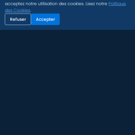
acceptez notre utilisation des cookies. Lisez notre
Politique
des Cookies
.
Refuser
Accepter
INSTALLATION FACILE
Transformez vos entraînements