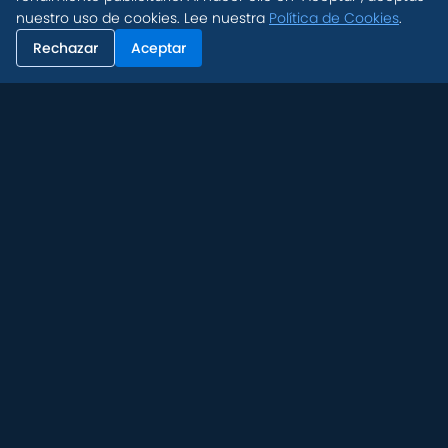
nuestro uso de cookies. Lee nuestra
Política de Cookies
.
Rechazar
Aceptar
Get the BitGym App
Casa