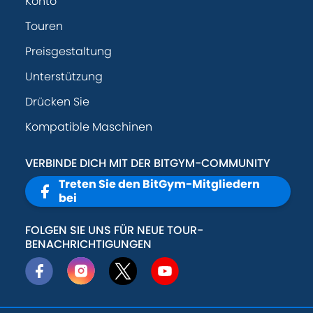
Konto
Touren
Preisgestaltung
Unterstützung
Drücken Sie
Kompatible Maschinen
VERBINDE DICH MIT DER BITGYM-COMMUNITY
Treten Sie den BitGym-Mitgliedern
bei
FOLGEN SIE UNS FÜR NEUE TOUR-
BENACHRICHTIGUNGEN