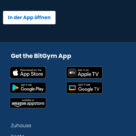
In der App öffnen
Get the BitGym App
Zuhause