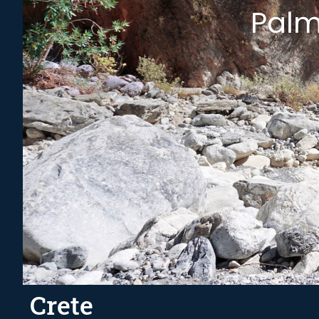
Palm
Crete