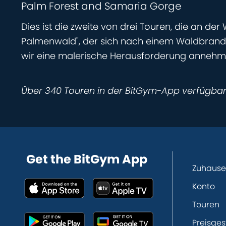
Palm Forest and Samaria Gorge
Dies ist die zweite von drei Touren, die an de
Palmenwald", der sich nach einem Waldbrand i
wir eine malerische Herausforderung annehme
Über 340 Touren in der BitGym-App verfügba
Get the BitGym App
Zuhause
Konto
Touren
Preisges