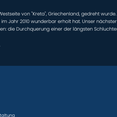
r Westseite von "Kreta", Griechenland, gedreht wurde
m Jahr 2010 wunderbar erholt hat. Unser nächster H
n: die Durchquerung einer der längsten Schluchten
r
taltung