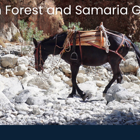
 Forest and Samaria 