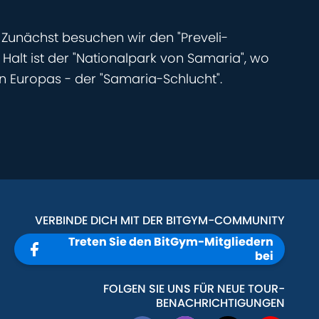
. Zunächst besuchen wir den "Preveli-
alt ist der "Nationalpark von Samaria", wo
 Europas - der "Samaria-Schlucht".
VERBINDE DICH MIT DER BITGYM-COMMUNITY
Treten Sie den BitGym-Mitgliedern
bei
FOLGEN SIE UNS FÜR NEUE TOUR-
BENACHRICHTIGUNGEN