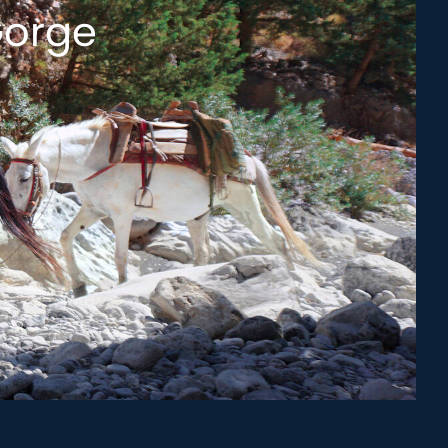
Gorge