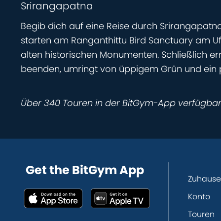
Srirangapatna
Begib dich auf eine Reise durch Srirangapatna
starten am Ranganthittu Bird Sanctuary am Uf
alten historischen Monumenten. Schließlich 
beenden, umringt von üppigem Grün und ein p
Über 340 Touren in der BitGym-App verfügba
Get the BitGym App
Zuhause
Konto
Touren