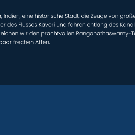
, Indien, eine historische Stadt, die Zeuge von gr
er des Flusses Kaveri und fahren entlang des Kanal
erreichen wir den prachtvollen Ranganathaswamy-Te
aar frechen Affen.
r