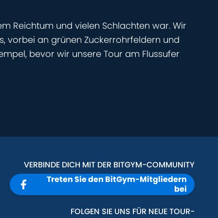
oßem Reichtum und vielen Schlachten war. Wir
s, vorbei an grünen Zuckerrohrfeldern und
mpel, bevor wir unsere Tour am Flussufer
VERBINDE DICH MIT DER BITGYM-COMMUNITY
Treten Sie den BitGym-Mitgliedern
bei
FOLGEN SIE UNS FÜR NEUE TOUR-