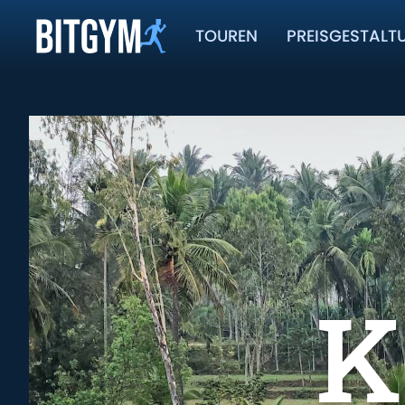
TOUREN
PREISGESTALT
K