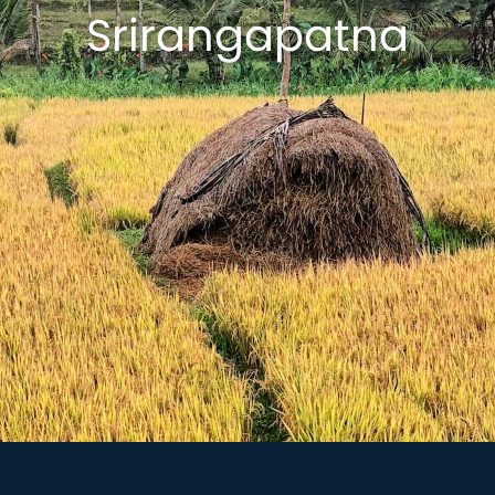
Srirangapatna