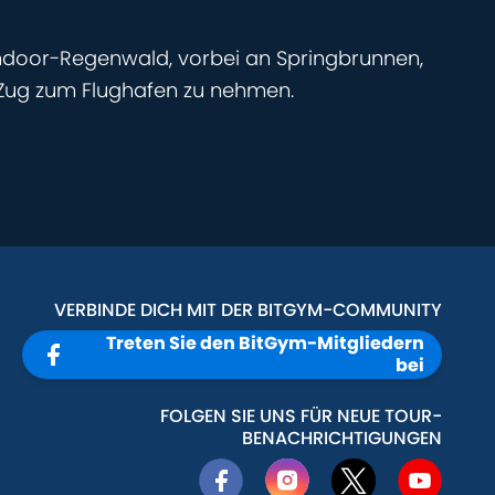
 Indoor-Regenwald, vorbei an Springbrunnen,
n Zug zum Flughafen zu nehmen.
VERBINDE DICH MIT DER BITGYM-COMMUNITY
Treten Sie den BitGym-Mitgliedern
bei
FOLGEN SIE UNS FÜR NEUE TOUR-
BENACHRICHTIGUNGEN