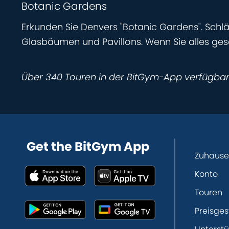
Botanic Gardens
Erkunden Sie Denvers "Botanic Gardens". Schl
Glasbäumen und Pavillons. Wenn Sie alles ges
Über 340 Touren in der BitGym-App verfügba
Get the BitGym App
Zuhause
Konto
Touren
Preisges