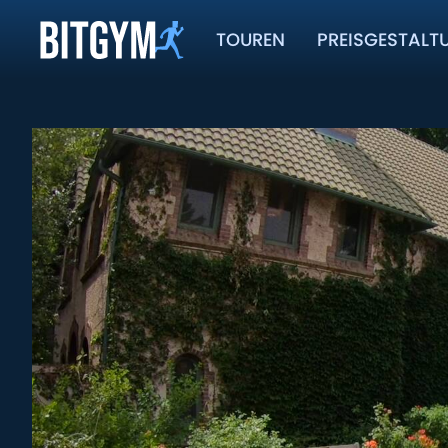
TOUREN
PREISGESTALT