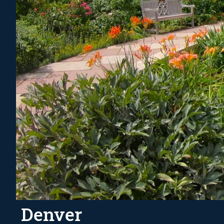
Denver