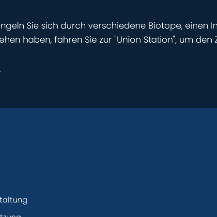
ängeln Sie sich durch verschiedene Biotope, einen
ehen haben, fahren Sie zur "Union Station", um de
r
taltung