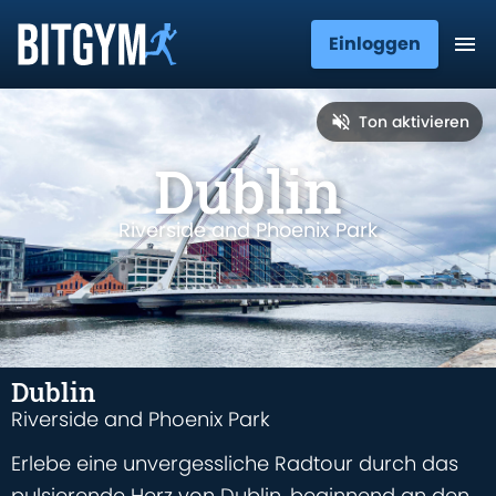
Einloggen
Ton aktivieren
Dublin
Riverside and Phoenix Park
Dublin
Riverside and Phoenix Park
Erlebe eine unvergessliche Radtour durch das
pulsierende Herz von Dublin, beginnend an den