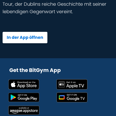
Tour, der Dublins reiche Geschichte mit seiner
lebendigen Gegenwart vereint.
In der App öffnen
Get the BitGym App