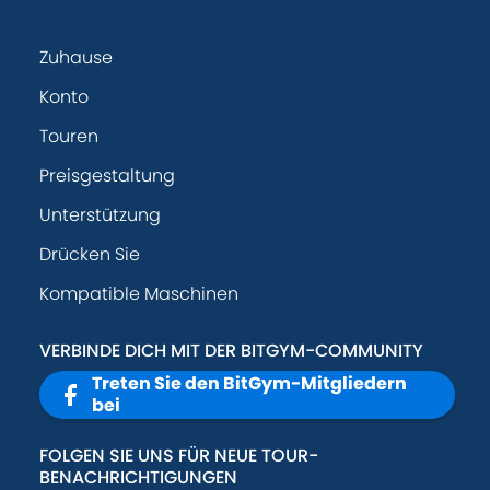
Zuhause
Konto
Touren
Preisgestaltung
Unterstützung
Drücken Sie
Kompatible Maschinen
VERBINDE DICH MIT DER BITGYM-COMMUNITY
Treten Sie den BitGym-Mitgliedern
bei
FOLGEN SIE UNS FÜR NEUE TOUR-
BENACHRICHTIGUNGEN