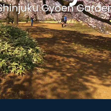
Shinjuku Gyoen Garde