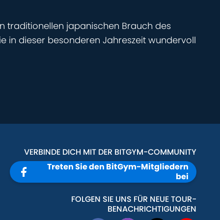
n traditionellen japanischen Brauch des
ie in dieser besonderen Jahreszeit wundervoll
VERBINDE DICH MIT DER BITGYM-COMMUNITY
Treten Sie den BitGym-Mitgliedern
bei
FOLGEN SIE UNS FÜR NEUE TOUR-
BENACHRICHTIGUNGEN