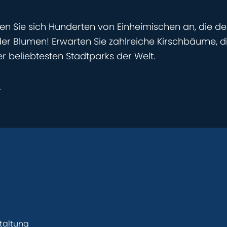
en Sie sich Hunderten von Einheimischen an, die de
er Blumen! Erwarten Sie zahlreiche Kirschbäume, d
r beliebtesten Stadtparks der Welt.
r
taltung