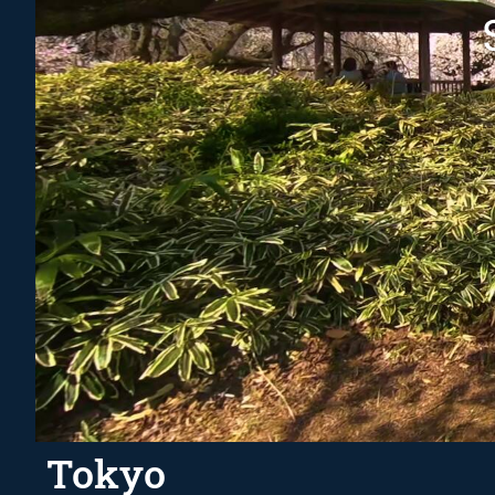
Tokyo