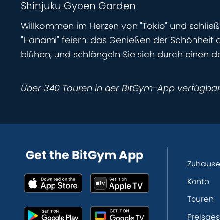
Shinjuku Gyoen Garden
Willkommen im Herzen von "Tokio" und schließ
"Hanami" feiern: das Genießen der Schönheit d
blühen, und schlängeln Sie sich durch einen de
Über 340 Touren in der BitGym-App verfügba
Get the BitGym App
Zuhause
Konto
Touren
Preisges