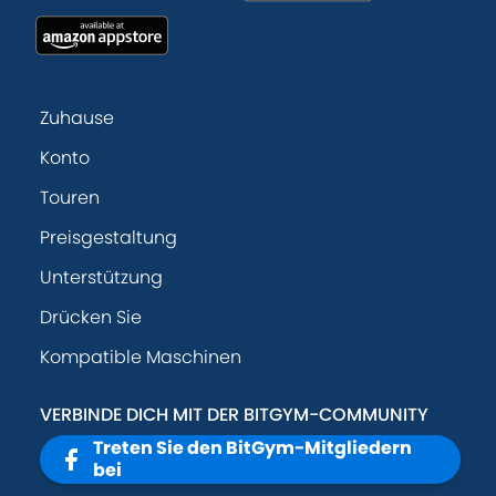
Zuhause
Konto
Touren
Preisgestaltung
Unterstützung
Drücken Sie
Kompatible Maschinen
VERBINDE DICH MIT DER BITGYM-COMMUNITY
Treten Sie den BitGym-Mitgliedern
bei