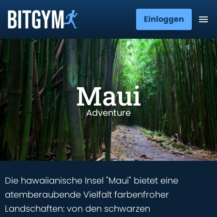
Einloggen
Maui
Adventure
Die hawaiianische Insel "Maui" bietet eine
atemberaubende Vielfalt farbenfroher
Landschaften: von den schwarzen