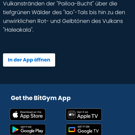
Vulkanstränden der "Pailoa-Bucht" über die
tiefgrünen Wälder des "Iao"-Tals bis hin zu den
unwirklichen Rot- und Gelbtönen des Vulkans
"Haleakala".
In der App öffnen
Get the BitGym App