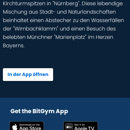
Kirchturmspitzen in "Nürnberg". Diese lebendige
Mischung aus Stadt- und Naturlandschaften
beinhaltet einen Abstecher zu den Wasserfällen
der "Wimbachklamm" und einen Besuch des
belebten Münchner "Marienplatz" im Herzen
Bayerns.
In der App öffnen
Get the BitGym App