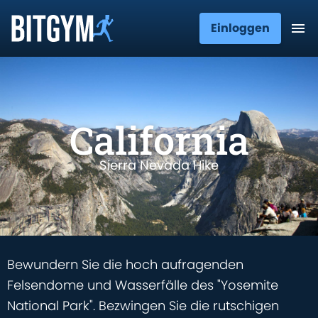
Einloggen
California
Sierra Nevada Hike
Bewundern Sie die hoch aufragenden
Felsendome und Wasserfälle des "Yosemite
National Park". Bezwingen Sie die rutschigen