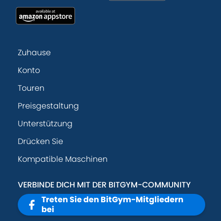
Zuhause
Konto
Touren
Preisgestaltung
Unterstützung
Drücken Sie
Kompatible Maschinen
VERBINDE DICH MIT DER BITGYM-COMMUNITY
Treten Sie den BitGym-Mitgliedern
bei