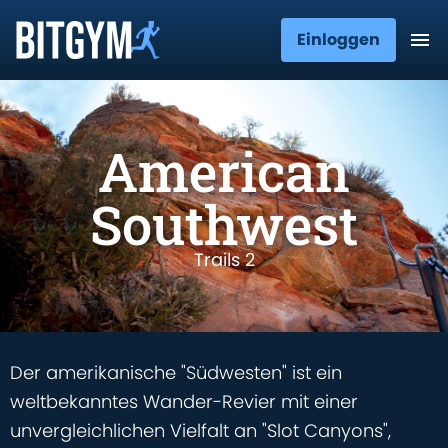
Einloggen
American
Southwest
Trails 2
Der amerikanische "Südwesten" ist ein
weltbekanntes Wander-Revier mit einer
unvergleichlichen Vielfalt an "Slot Canyons",