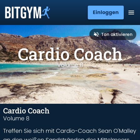
Einloggen
Ton aktivieren
Cardio Coach
Volume 8
Cardio Coach
Volume 8
Treffen Sie sich mit Cardio-Coach Sean O'Malley
an den weißen Sandstränden des Mittelmeers,