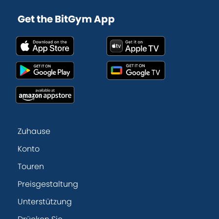
Get the BitGym App
Zuhause
Konto
Touren
Preisgestaltung
Unterstützung