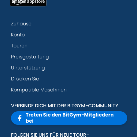
Zuhause
Konto
Touren
Preisgestaltung
Unterstützung
Drücken Sie
Kompatible Maschinen
VERBINDE DICH MIT DER BITGYM-COMMUNITY
Treten Sie den BitGym-Mitgliedern
bei
FOLGEN SIE UNS FÜR NEUE TOUR-