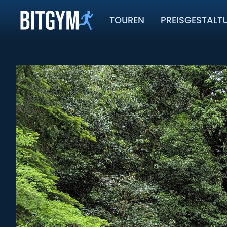
TOUREN
PREISGESTALT