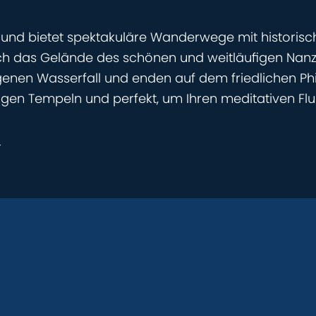
 und bietet spektakuläre Wanderwege mit historisc
rch das Gelände des schönen und weitläufigen Nan
nen Wasserfall und enden auf dem friedlichen Ph
n Tempeln und perfekt, um Ihren meditativen Flus
r