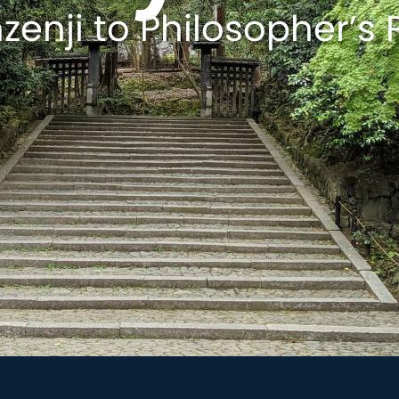
zenji to Philosopher’s 