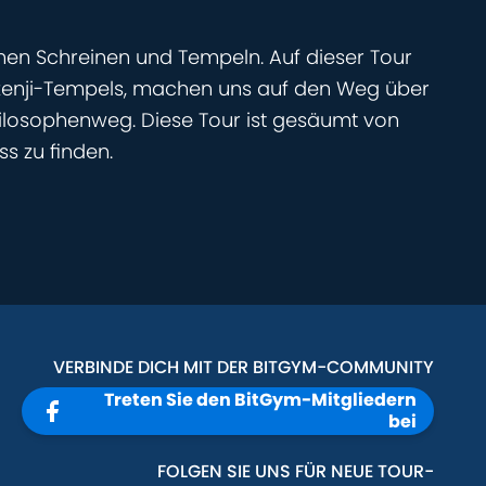
hen Schreinen und Tempeln. Auf dieser Tour
zenji-Tempels, machen uns auf den Weg über
ilosophenweg. Diese Tour ist gesäumt von
s zu finden.
VERBINDE DICH MIT DER BITGYM-COMMUNITY
Treten Sie den BitGym-Mitgliedern
bei
FOLGEN SIE UNS FÜR NEUE TOUR-