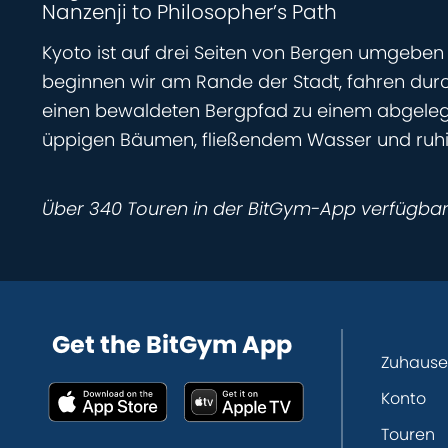
Nanzenji to Philosopher’s Path
Kyoto ist auf drei Seiten von Bergen umgeben
beginnen wir am Rande der Stadt, fahren du
einen bewaldeten Bergpfad zu einem abgelege
üppigen Bäumen, fließendem Wasser und ruhige
Über 340 Touren in der BitGym-App verfügba
Get the BitGym App
Zuhause
Konto
Touren