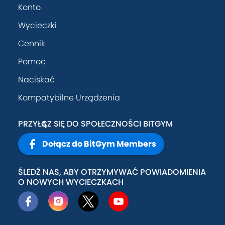
Konto
Wycieczki
Cennik
Pomoc
Naciskać
Kompatybilne Urządzenia
PRZYŁĄCZ SIĘ DO SPOŁECZNOŚCI BITGYM
Dołącz do BitGym Members
ŚLEDŹ NAS, ABY OTRZYMYWAĆ POWIADOMIENIA
O NOWYCH WYCIECZKACH