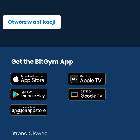
Otwórz w aplikacji
Get the BitGym App
Strona Główna