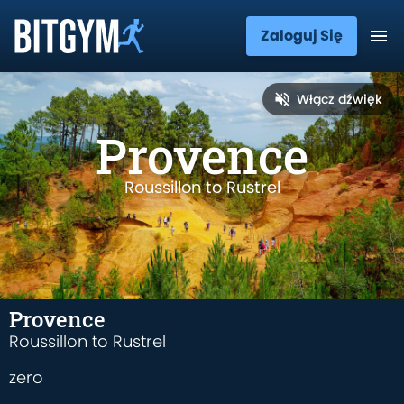
Zaloguj Się
Włącz dźwięk
Provence
Roussillon to Rustrel
Provence
Roussillon to Rustrel
zero